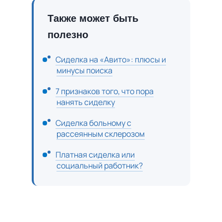
Также может быть
полезно
Сиделка на «Авито»: плюсы и
минусы поиска
7 признаков того, что пора
нанять сиделку
Сиделка больному с
рассеянным склерозом
Платная сиделка или
социальный работник?