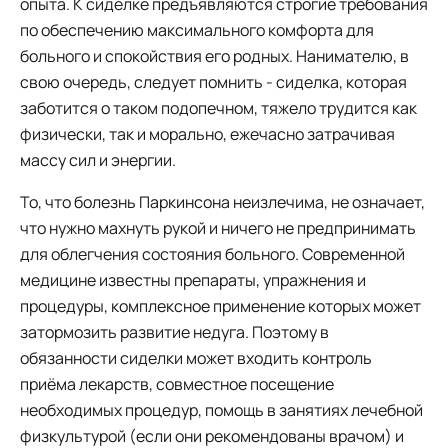
опыта. К сиделке предъявляются строгие требования
по обеспечению максимального комфорта для
больного и спокойствия его родных. Нанимателю, в
свою очередь, следует помнить - сиделка, которая
заботится о таком подопечном, тяжело трудится как
физически, так и морально, ежечасно затрачивая
массу сил и энергии.
То, что болезнь Паркинсона неизлечима, не означает,
что нужно махнуть рукой и ничего не предпринимать
для облегчения состояния больного. Современной
медицине известны препараты, упражнения и
процедуры, комплексное применение которых может
затормозить развитие недуга. Поэтому в
обязанности сиделки может входить контроль
приёма лекарств, совместное посещение
необходимых процедур, помощь в занятиях лечебной
физкультурой (если они рекомендованы врачом) и