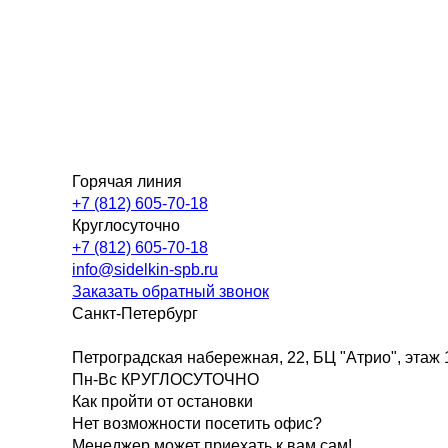
Горячая линия
+7 (812) 605-70-18
Круглосуточно
+7 (812) 605-70-18
info@sidelkin-spb.ru
Заказать обратный звонок
Санкт-Петербург
Петроградская набережная, 22, БЦ "Атрио", этаж 
Пн-Вс КРУГЛОСУТОЧНО
Как пройти от остановки
Нет возможности посетить офис?
Менеджер может приехать к вам сам!