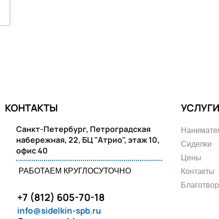
КОНТАКТЫ
УСЛУГ
Санкт-Петербург, Петроградская
Нанимате
набережная, 22, БЦ "Атрио", этаж 10,
Сиделки
офис 40
Цены
РАБОТАЕМ КРУГЛОСУТОЧНО
Контакты
Благотво
+7 (812) 605-70-18
info@sidelkin-spb.ru