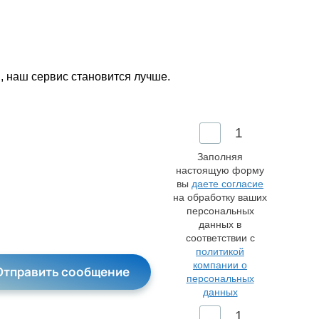
, наш сервис становится лучше.
1
Заполняя
настоящую форму
вы
даете согласие
на обработку ваших
персональных
данных в
соответствии с
политикой
ьте это поле пустым.
компании о
персональных
данных
1