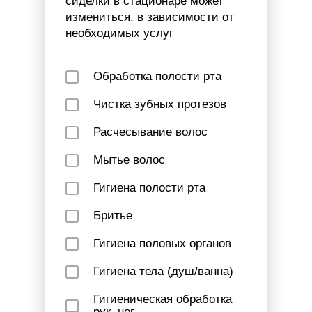
сиделки в стационаре может
измениться, в зависимости от
необходимых услуг
Обработка полости рта
Чистка зубных протезов
Расчесывание волос
Мытье волос
Гигиена полости рта
Бритье
Гигиена половых органов
Гигиена тела (душ/ванна)
Гигиеническая обработка
рук, ног