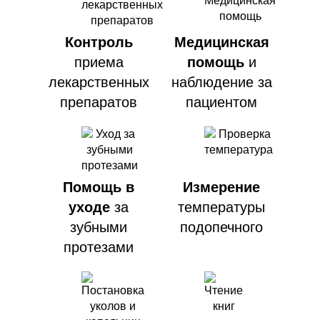
Контроль
Медицинская
приема
помощь
и
лекарственных
наблюдение
за
препаратов
пациентом
Помощь в
Измерение
уходе
за
температуры
зубными
подопечного
протезами