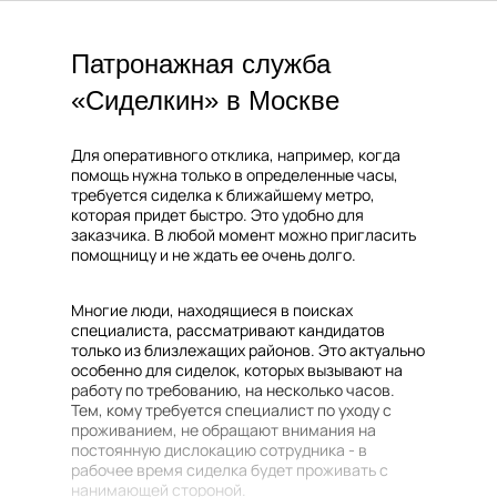
Патронажная служба
«Сиделкин» в Москве
Для оперативного отклика, например, когда
помощь нужна только в определенные часы,
требуется сиделка к ближайшему метро,
которая придет быстро. Это удобно для
заказчика. В любой момент можно пригласить
помощницу и не ждать ее очень долго.
Многие люди, находящиеся в поисках
специалиста, рассматривают кандидатов
только из близлежащих районов. Это актуально
особенно для сиделок, которых вызывают на
работу по требованию, на несколько часов.
Тем, кому требуется специалист по уходу с
проживанием, не обращают внимания на
постоянную дислокацию сотрудника - в
рабочее время сиделка будет проживать с
нанимающей стороной.