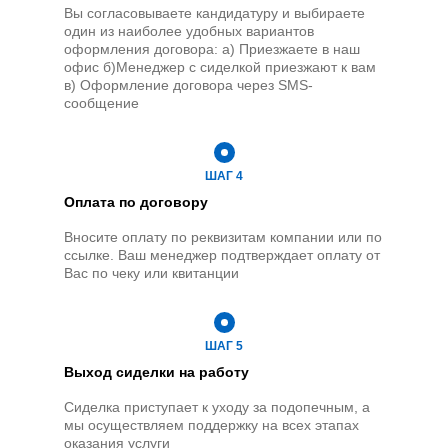
Вы согласовываете кандидатуру и выбираете
один из наиболее удобных вариантов
оформления договора:
а) Приезжаете в наш
офис
б)Менеджер с сиделкой приезжают к вам
в) Оформление договора через SMS-
сообщение
ШАГ 4
Оплата по договору
Вносите оплату по реквизитам компании или по
ссылке. Ваш менеджер подтверждает оплату от
Вас по чеку или квитанции
ШАГ 5
Выход сиделки на
работу
Сиделка приступает к уходу за подопечным, а
мы осуществляем поддержку на всех этапах
оказания услуги