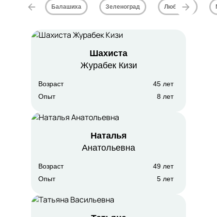
Балашиха
Зеленоград
Люберцы
Шахиста
Журабек Кизи
Возраст
45 лет
Опыт
8 лет
Наталья
Анатольевна
Возраст
49 лет
Опыт
5 лет