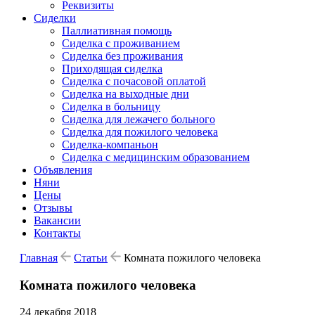
Реквизиты
Сиделки
Паллиативная помощь
Сиделка с проживанием
Сиделка без проживания
Приходящая сиделка
Сиделка с почасовой оплатой
Сиделка на выходные дни
Сиделка в больницу
Сиделка для лежачего больного
Сиделка для пожилого человека
Сиделка-компаньон
Сиделка с медицинским образованием
Объявления
Няни
Цены
Отзывы
Вакансии
Контакты
Главная
Статьи
Комната пожилого человека
Комната пожилого человека
24 декабря 2018