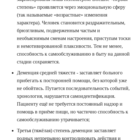
степень» проявляется через эмоциональную сферу
(так называемые «возрастные» изменения
характера). Человек становится раздражительным,
брюзгливым, подверженным частым и
необъяснимым сменам настроения, приступам тоски
и немотивированной плаксивости. Тем не менее,
способность к самообслуживанию в быту на данной
стадии сохраняется.
Деменция средней тяжести - заставляет больного
прибегать к посторонней помощи, без которой уже
не обойтись. Путается последовательность событий,
хронология, нарушается самоидентификация.
Пациенту ещё не требуется постоянный надзор и
помощь в приёме пищи, но частично способность к
самообслуживанию утрачивается;
Третья (тяжёлая) степень деменции заставляет
родных непрерывно контролировать действия и