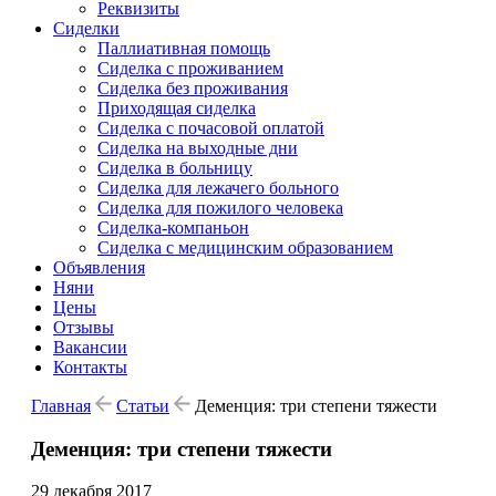
Реквизиты
Сиделки
Паллиативная помощь
Сиделка с проживанием
Сиделка без проживания
Приходящая сиделка
Сиделка с почасовой оплатой
Сиделка на выходные дни
Сиделка в больницу
Сиделка для лежачего больного
Сиделка для пожилого человека
Сиделка-компаньон
Сиделка с медицинским образованием
Объявления
Няни
Цены
Отзывы
Вакансии
Контакты
Главная
Статьи
Деменция: три степени тяжести
Деменция: три степени тяжести
29 декабря 2017