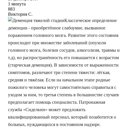
1 минута
883
Виктория С.
Классическое определение
деменции - приобретённое слабоумие, вызванное
поражением головного мозга. Развитие этого состояния
происходит при множестве заболеваний (опухоли
головного мозга, болезни сосудов, алкоголизм, травмы и
т.д), но распространённость его повышается с возрастом
(старческая деменция). В зависимости от выраженности
симптомов, различают три степени тяжести: лёгкая,
средняя и тяжёлая. Если на начальном этапе родные
пожилого человека могут самостоятельно справиться с
уходом за ним, то третья степень в большинстве случаев
предполагает помощь специалиста. Патронажная
служба «Сиделкин» может предложить
квалифицированный персонал, который позаботится о
больных, нуждающихся в постоянном надзоре.