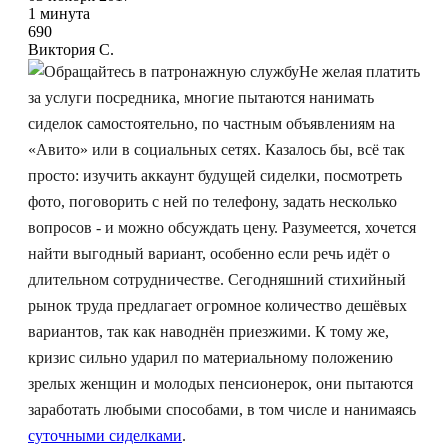
1 минута
690
Виктория С.
Не желая платить
за услуги посредника, многие пытаются нанимать
сиделок самостоятельно, по частным объявлениям на
«Авито» или в социальных сетях. Казалось бы, всё так
просто: изучить аккаунт будущей сиделки, посмотреть
фото, поговорить с ней по телефону, задать несколько
вопросов - и можно обсуждать цену. Разумеется, хочется
найти выгодный вариант, особенно если речь идёт о
длительном сотрудничестве. Сегодняшний стихийный
рынок труда предлагает огромное количество дешёвых
вариантов, так как наводнён приезжими. К тому же,
кризис сильно ударил по материальному положению
зрелых женщин и молодых пенсионерок, они пытаются
заработать любыми способами, в том числе и нанимаясь
суточными сиделками
.