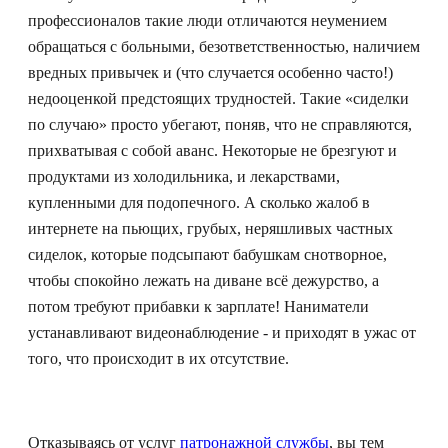
профессионалов такие люди отличаются неумением
обращаться с больными, безответственностью, наличием
вредных привычек и (что случается особенно часто!)
недооценкой предстоящих трудностей. Такие «сиделки
по случаю» просто убегают, поняв, что не справляются,
прихватывая с собой аванс. Некоторые не брезгуют и
продуктами из холодильника, и лекарствами,
купленными для подопечного. А сколько жалоб в
интернете на пьющих, грубых, неряшливых частных
сиделок, которые подсыпают бабушкам снотворное,
чтобы спокойно лежать на диване всё дежурство, а
потом требуют прибавки к зарплате! Наниматели
устанавливают видеонаблюдение - и приходят в ужас от
того, что происходит в их отсутствие.
Отказываясь от услуг
патронажной службы
, вы тем