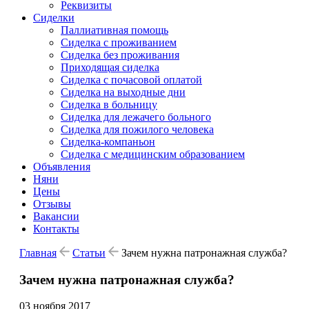
Реквизиты
Сиделки
Паллиативная помощь
Сиделка с проживанием
Сиделка без проживания
Приходящая сиделка
Сиделка с почасовой оплатой
Сиделка на выходные дни
Сиделка в больницу
Сиделка для лежачего больного
Сиделка для пожилого человека
Сиделка-компаньон
Сиделка с медицинским образованием
Объявления
Няни
Цены
Отзывы
Вакансии
Контакты
Главная
Статьи
Зачем нужна патронажная служба?
Зачем нужна патронажная служба?
03 ноября 2017