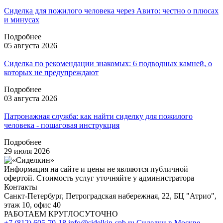
Сиделка для пожилого человека через Авито: честно о плюсах
и минусах
Подробнее
05 августа 2026
Сиделка по рекомендации знакомых: 6 подводных камней, о
которых не предупреждают
Подробнее
03 августа 2026
Патронажная служба: как найти сиделку для пожилого
человека - пошаговая инструкция
Подробнее
29 июля 2026
Информация на сайте и цены не являются публичной
офертой. Стоимость услуг уточняйте у администратора
Контакты
Санкт-Петербург, Петроградская набережная, 22, БЦ "Атрио",
этаж 10, офис 40
РАБОТАЕМ КРУГЛОСУТОЧНО
+7 (812) 605-70-18
info@sidelkin-spb.ru
Сиделки в Москве