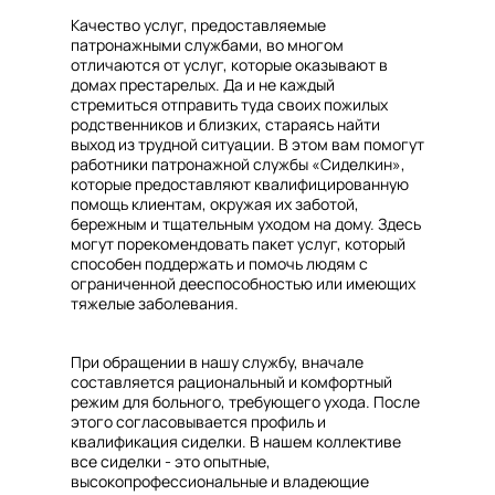
Качество услуг, предоставляемые
патронажными службами, во многом
отличаются от услуг, которые оказывают в
домах престарелых. Да и не каждый
стремиться отправить туда своих пожилых
родственников и близких, стараясь найти
выход из трудной ситуации. В этом вам помогут
работники патронажной службы «Сиделкин»,
которые предоставляют квалифицированную
помощь клиентам, окружая их заботой,
бережным и тщательным уходом на дому. Здесь
могут порекомендовать пакет услуг, который
способен поддержать и помочь людям с
ограниченной дееспособностью или имеющих
тяжелые заболевания.
При обращении в нашу службу, вначале
составляется рациональный и комфортный
режим для больного, требующего ухода. После
этого согласовывается профиль и
квалификация сиделки. В нашем коллективе
все сиделки - это опытные,
высокопрофессиональные и владеющие