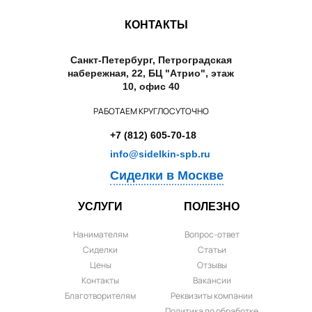
КОНТАКТЫ
Санкт-Петербург, Петроградская
набережная, 22, БЦ "Атрио", этаж
10, офис 40
РАБОТАЕМ КРУГЛОСУТОЧНО
+7 (812) 605-70-18
info@sidelkin-spb.ru
Сиделки в Москве
УСЛУГИ
ПОЛЕЗНО
Нанимателям
Вопрос-ответ
Сиделки
Статьи
Цены
Отзывы
Контакты
Вакансии
Благотворителям
Реквизиты компании
Политика по обработке