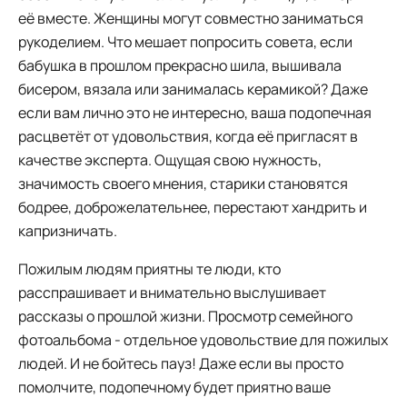
её вместе. Женщины могут совместно заниматься
рукоделием. Что мешает попросить совета, если
бабушка в прошлом прекрасно шила, вышивала
бисером, вязала или занималась керамикой? Даже
если вам лично это не интересно, ваша подопечная
расцветёт от удовольствия, когда её пригласят в
качестве эксперта. Ощущая свою нужность,
значимость своего мнения, старики становятся
бодрее, доброжелательнее, перестают хандрить и
капризничать.
Пожилым людям приятны те люди, кто
расспрашивает и внимательно выслушивает
рассказы о прошлой жизни. Просмотр семейного
фотоальбома - отдельное удовольствие для пожилых
людей. И не бойтесь пауз! Даже если вы просто
помолчите, подопечному будет приятно ваше