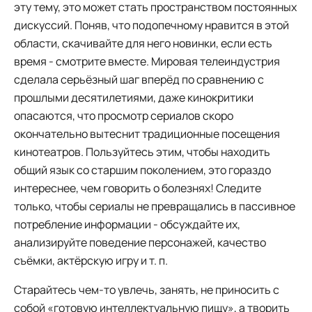
эту тему, это может стать пространством постоянных
дискуссий. Поняв, что подопечному нравится в этой
области, скачивайте для него новинки, если есть
время - смотрите вместе. Мировая телеиндустрия
сделала серьёзный шаг вперёд по сравнению с
прошлыми десятилетиями, даже кинокритики
опасаются, что просмотр сериалов скоро
окончательно вытеснит традиционные посещения
кинотеатров. Пользуйтесь этим, чтобы находить
общий язык со старшим поколением, это гораздо
интереснее, чем говорить о болезнях! Следите
только, чтобы сериалы не превращались в пассивное
потребление информации - обсуждайте их,
анализируйте поведение персонажей, качество
съёмки, актёрскую игру и т. п.
Старайтесь чем-то увлечь, занять, не приносить с
собой «готовую интеллектуальную пищу», а творить