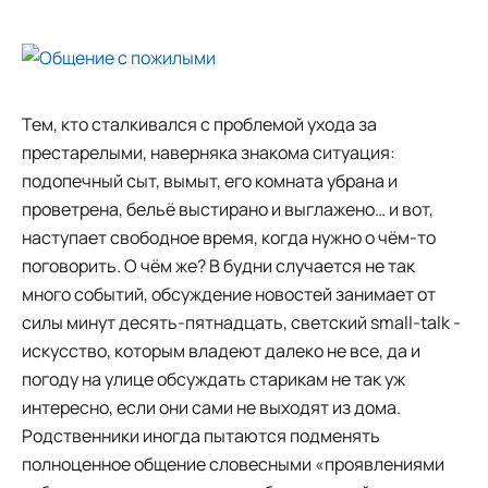
Тем, кто сталкивался с проблемой ухода за
престарелыми, наверняка знакома ситуация:
подопечный сыт, вымыт, его комната убрана и
проветрена, бельё выстирано и выглажено… и вот,
наступает свободное время, когда нужно о чём-то
поговорить. О чём же? В будни случается не так
много событий, обсуждение новостей занимает от
силы минут десять-пятнадцать, светский small-talk -
искусство, которым владеют далеко не все, да и
погоду на улице обсуждать старикам не так уж
интересно, если они сами не выходят из дома.
Родственники иногда пытаются подменять
полноценное общение словесными «проявлениями