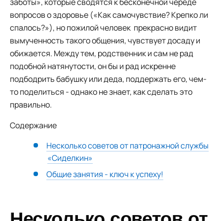
заботы», которые сводятся к бесконечной череде
вопросов о здоровье («Как самочувствие? Крепко ли
спалось?»), но пожилой человек прекрасно видит
вымученность такого общения, чувствует досаду и
обижается. Между тем, родственник и сам не рад
подобной натянутости, он бы и рад искренне
подбодрить бабушку или деда, поддержать его, чем-
то поделиться - однако не знает, как сделать это
правильно.
Содержание
Несколько советов от патронажной службы
«Сиделкин»
Общие занятия - ключ к успеху!
Несколько советов от