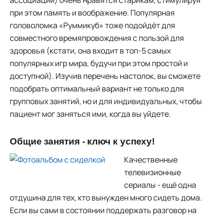
ассоциации) очень нравятся старикам, стимулируя
при этом память и воображение. Популярная
головоломка «Руммикуб» тоже подойдёт для
совместного времяпровождения с пользой для
здоровья (кстати, она входит в топ-5 самых
популярных игр мира, будучи при этом простой и
доступной). Изучив перечень настолок, вы сможете
подобрать оптимальный вариант не только для
групповых занятий, но и для индивидуальных, чтобы
пациент мог заняться ими, когда вы уйдете.
Общие занятия - ключ к успеху!
Качественные
телевизионные
сериалы - ещё одна
отдушина для тех, кто вынужден много сидеть дома.
Если вы сами в состоянии поддержать разговор на