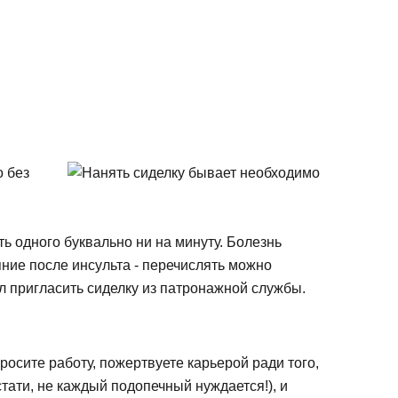
о без
ь одного буквально ни на минуту. Болезнь
ние после инсульта - перечислять можно
л пригласить сиделку из патронажной службы.
бросите работу, пожертвуете карьерой ради того,
стати, не каждый подопечный нуждается!), и