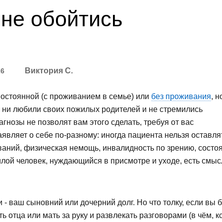
 не обойтись
Виктория С.
26
остоянной (с проживанием в семье) или
без проживания
, н
вы ни любили своих пожилых родителей и не стремились
гнозы не позволят вам этого сделать, требуя от вас
вляет о себе по-разному: иногда пациента нельзя оставлят
аний, физическая немощь, инвалидность по зрению, состоя
илой человек, нуждающийся в присмотре и уходе, есть смыс
 - ваш сыновний или дочерний долг. Но что толку, если вы 
 отца или мать за руку и развлекать разговорами (в чём, к