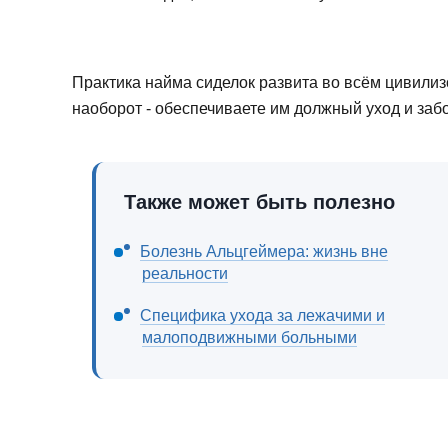
Практика найма сиделок развита во всём цивили
наоборот - обеспечиваете им должный уход и забо
Также может быть полезно
Болезнь Альцгеймера: жизнь вне
реальности
Специфика ухода за лежачими и
малоподвижными больными