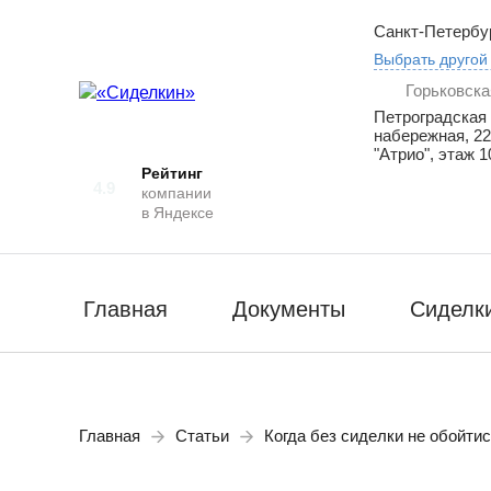
Санкт-Петербу
Выбрать другой
Горьковска
Петроградская
набережная, 22
"Атрио", этаж 1
Рейтинг
4.9
компании
в Яндексе
Главная
Документы
Сиделк
Главная
Статьи
Когда без сиделки не обойти