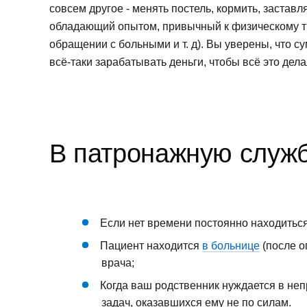
совсем другое - менять постель, кормить, застав
обладающий опытом, привычный к физическому тр
обращении с больными и т. д). Вы уверены, что с
всё-таки зарабатывать деньги, чтобы всё это де
В патронажную служ
Если нет времени постоянно находиться
Пациент находится
в больнице
(после о
врача;
Когда ваш родственник нуждается в неп
задач, оказавшихся ему не по силам.