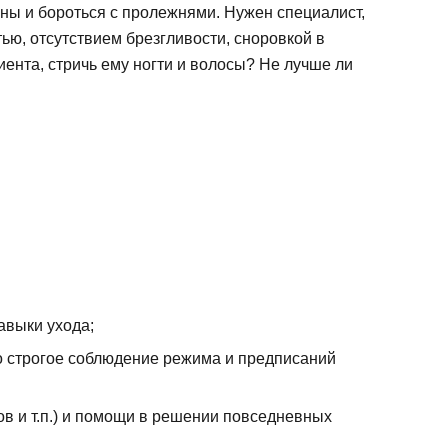
ены и бороться с пролежнями. Нужен специалист,
ю, отсутствием брезгливости, сноровкой в
иента, стричь ему ногти и волосы? Не лучше ли
авыки ухода;
о строгое соблюдение режима и предписаний
в и т.п.) и помощи в решении повседневных