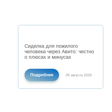
Сиделка для пожилого
человека через Авито: честно
о плюсах и минусах
Подробнее
05 августа 2026