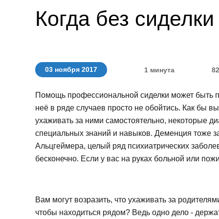
Когда без сиделки
03 ноября 2017
1 минута
8
Помощь профессиональной сиделки может быть п
неё в ряде случаев просто не обойтись. Как бы 
ухаживать за ними самостоятельно, некоторые диа
специальных знаний и навыков. Деменция тоже зая
Альцгеймера, целый ряд психиатрических заболев
бесконечно. Если у вас на руках больной или пож
Вам могут возразить, что ухаживать за родителями
чтобы находиться рядом? Ведь одно дело - держать