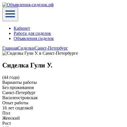
Кабинет
Работа для сиделок
Объявления сиделок
Главная
Сиделки
Санкт-Петербург
Сиделка Гули У.
(44 года)
Варианты работы
Без проживания
Санкт-Петербург
Василеостровская
Опыт работы
16 лет сиделкой
Пол
Женский
Рост