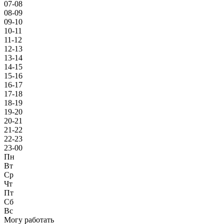
07-08
08-09
09-10
10-11
11-12
12-13
13-14
14-15
15-16
16-17
17-18
18-19
19-20
20-21
21-22
22-23
23-00
Пн
Вт
Ср
Чт
Пт
Сб
Вс
Могу работать