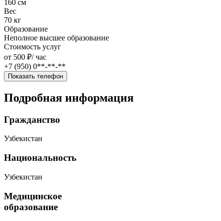
160 см
Вес
70 кг
Образование
Неполное высшее образование
Стоимость услуг
от 500 ₽/
час
+7 (950) 0**-**-**
Показать телефон
Подробная информация
Гражданство
Узбекистан
Национальность
Узбекистан
Медицинское
образование