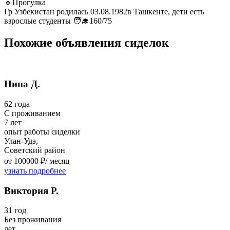
🔹Прогулка
Гр Узбекистан родилась 03.08.1982в Ташкенте, дети есть
взрослые студенты 🧑‍🎓160/75
Похожие объявления сиделок
Нина Д.
62 года
C проживанием
7 лет
опыт работы сиделки
Улан-Удэ,
Советский район
от 100000 ₽/
месяц
узнать подробнее
Виктория Р.
31 год
Без проживания
лет