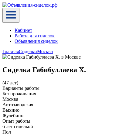
Кабинет
Работа для сиделок
Объявления сиделок
Главная
Сиделки
Москва
Сиделка Габибуллаева Х.
(47 лет)
Варианты работы
Без проживания
Москва
Автозаводская
Выхино
Жулебино
Опыт работы
6 лет сиделкой
Пол