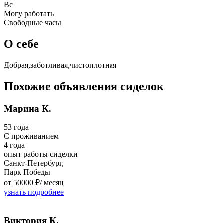
Вс
Могу работать
Свободные часы
О себе
Добрая,заботливая,чистоплотная
Похожие объявления сиделок
Марина К.
53 года
C проживанием
4 года
опыт работы сиделки
Санкт-Петербург,
Парк Победы
от 50000 ₽/
месяц
узнать подробнее
Виктория К.