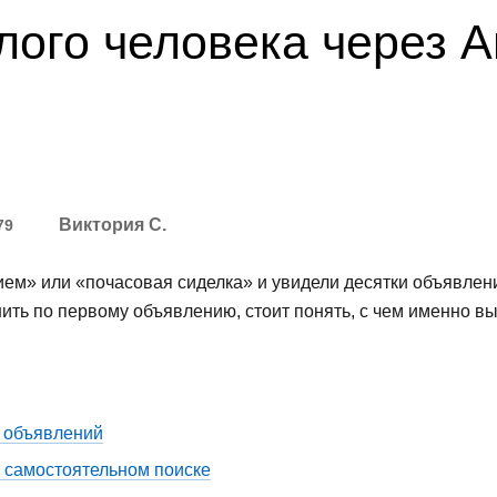
ого человека через А
Виктория С.
79
ием» или «почасовая сиделка» и увидели десятки объявлен
ить по первому объявлению, стоит понять, с чем именно вы
х объявлений
и самостоятельном поиске