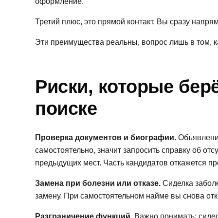
оформление.
Третий плюс, это прямой контакт. Вы сразу напр
Эти преимущества реальны, вопрос лишь в том, ка
Риски, которые бер
поиске
Проверка документов и биографии.
Объявление
самостоятельно, значит запросить справку об отс
предыдущих мест. Часть кандидатов откажется пр
Замена при болезни или отказе.
Сиделка заболе
замену. При самостоятельном найме вы снова от
Разграничение функций.
Важно понимать: сидел