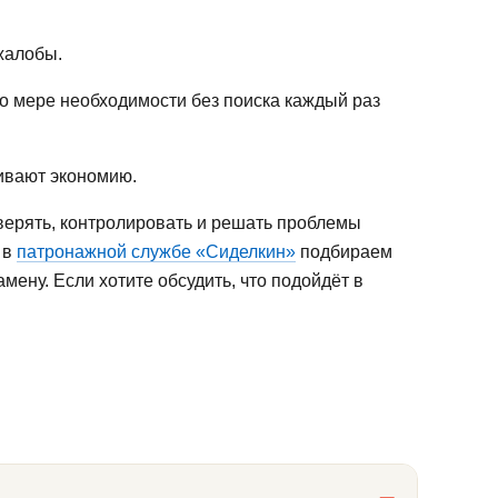
жалобы.
о мере необходимости без поиска каждый раз
шивают экономию.
оверять, контролировать и решать проблемы
 в
патронажной службе «Сиделкин»
подбираем
ену. Если хотите обсудить, что подойдёт в