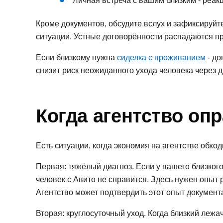
Личная встреча с вашим близким - реак
Кроме документов, обсудите вслух и зафиксируйте 
ситуации. Устные договорённости распадаются п
Если близкому нужна
сиделка с проживанием
- до
снизит риск неожиданного ухода человека через д
Когда агентство оп
Есть ситуации, когда экономия на агентстве обход
Первая: тяжёлый диагноз. Если у вашего близког
человек с Авито не справится. Здесь нужен опыт
Агентство может подтвердить этот опыт документ
Вторая: круглосуточный уход. Когда близкий леж