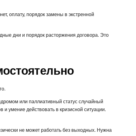
нет, оплату, порядок замены в экстренной
дные дни и порядок расторжения договора. Это
амостоятельно
го.
индромом или паллиативный статус случайный
в и умение действовать в кризисной ситуации.
изически не может работать без выходных. Нужна