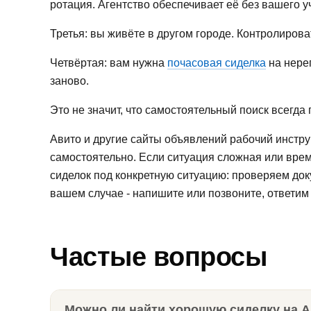
ротация. Агентство обеспечивает её без вашего у
Третья: вы живёте в другом городе. Контролирова
Четвёртая: вам нужна
почасовая сиделка
на нере
заново.
Это не значит, что самостоятельный поиск всегд
Авито и другие сайты объявлений рабочий инстру
самостоятельно. Если ситуация сложная или време
сиделок под конкретную ситуацию: проверяем док
вашем случае - напишите или позвоните, ответим 
Частые вопросы
Можно ли найти хорошую сиделку на 