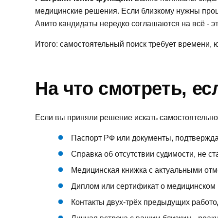
медицинские решения. Если близкому нужны проц
Авито кандидаты нередко соглашаются на всё - эт
Итого: самостоятельный поиск требует времени, 
На что смотреть, е
Если вы приняли решение искать самостоятельно, 
Паспорт РФ или документы, подтвержда
Справка об отсутствии судимости, не с
Медицинская книжка с актуальными отм
Диплом или сертификат о медицинском 
Контакты двух-трёх предыдущих работо