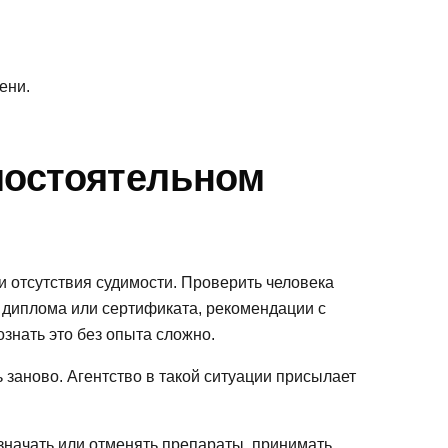
ени.
амостоятельном
и отсутствия судимости. Проверить человека
, диплома или сертификата, рекомендации с
знать это без опыта сложно.
ь заново. Агентство в такой ситуации присылает
азначать или отменять препараты, принимать