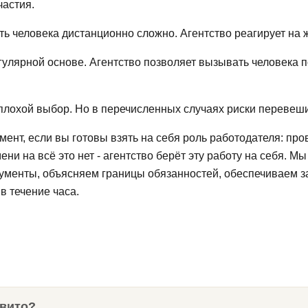
частия.
ть человека дистанционно сложно. Агентство реагирует на 
гулярной основе. Агентство позволяет вызывать человека п
а плохой выбор. Но в перечисленных случаях риски переве
мент, если вы готовы взять на себя роль работодателя: пр
ни на всё это нет - агентство берёт эту работу на себя. Мы
ументы, объясняем границы обязанностей, обеспечиваем зам
в течение часа.
Авито?