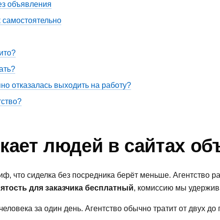
рез объявления
к самостоятельно
ито?
ать?
пно отказалась выходить на работу?
тство?
кает людей в сайтах о
миф, что сиделка без посредника берёт меньше. Агентство р
ятость для заказчика бесплатный
, комиссию мы удержив
человека за один день. Агентство обычно тратит от двух до 