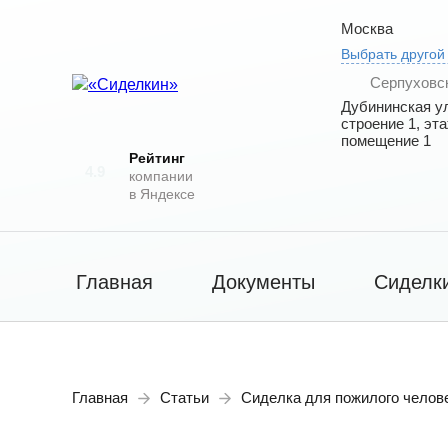
Москва
Выбрать другой
Серпуховс
Дубининская ул
строение 1, эта
помещение 1
Рейтинг
4.9
компании
в Яндексе
Главная
Документы
Сиделк
Главная
Статьи
Сиделка для пожилого челове