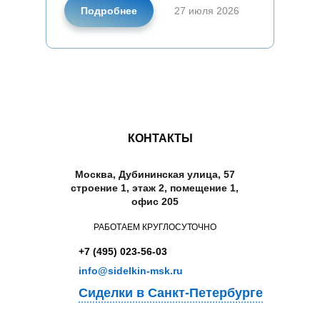
Подробнее
27 июля 2026
Способы борьбы с бессонницей
при деменции
КОНТАКТЫ
Москва, Дубининская улица, 57
строение 1, этаж 2, помещение 1,
офис 205
РАБОТАЕМ КРУГЛОСУТОЧНО
+7 (495) 023-56-03
info@sidelkin-msk.ru
Сиделки в Санкт-Петербурге