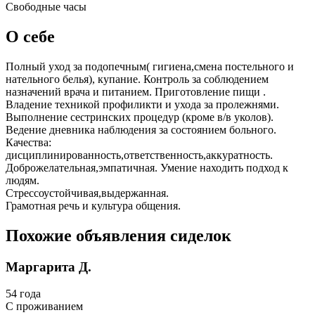
Свободные часы
О себе
Полный уход за подопечным( гигиена,смена постельного и
нательного белья), купание. Контроль за соблюдением
назначений врача и питанием. Приготовление пищи .
Владение техникой профиликти и ухода за пролежнями.
Выполнение сестринских процедур (кроме в/в уколов).
Ведение дневника наблюдения за состоянием больного.
Качества:
дисциплинированность,ответственность,аккуратность.
Доброжелательная,эмпатичная. Умение находить подход к
людям.
Стрессоустойчивая,выдержанная.
Грамотная речь и культура общения.
Похожие объявления сиделок
Маргарита Д.
54 года
C проживанием