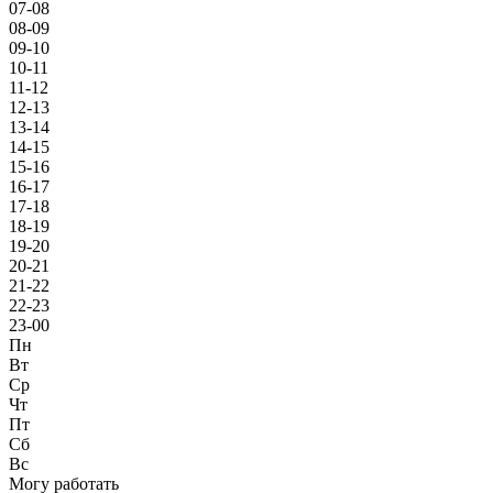
07-08
08-09
09-10
10-11
11-12
12-13
13-14
14-15
15-16
16-17
17-18
18-19
19-20
20-21
21-22
22-23
23-00
Пн
Вт
Ср
Чт
Пт
Сб
Вс
Могу работать