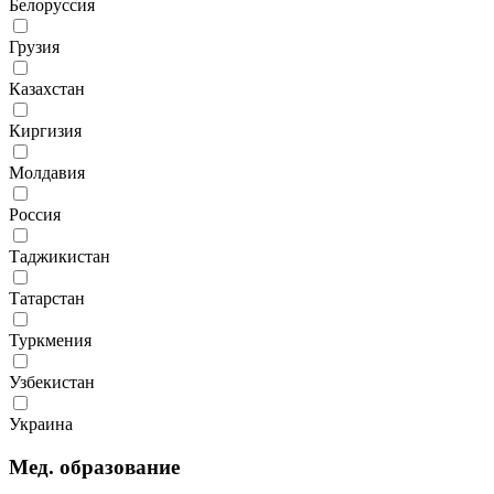
Белоруссия
Грузия
Казахстан
Киргизия
Молдавия
Россия
Таджикистан
Татарстан
Туркмения
Узбекистан
Украина
Мед. образование