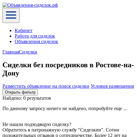
Кабинет
Работа для сиделок
Объявления сиделок
Главная
Сиделки
Сиделки без посредников в Ростове-на-
Дону
Разместить объявление
на поиск сиделки
Условия размещения
Открыть фильтр
Найдено:
0 результатов
По данному запросу ничего не найдено, попробуйте еще ...
Не нашли подходящую сиделку?
Обратитесь в патронажную службу "Сиделкин". Сотни
положительных отзывов о сотрудничестве. Более 12 лет на