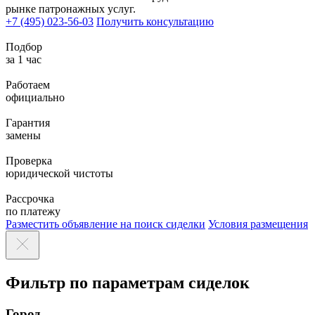
рынке патронажных услуг.
+7 (495) 023-56-03
Получить консультацию
Подбор
за 1 час
Работаем
официально
Гарантия
замены
Проверка
юридической чистоты
Рассрочка
по платежу
Разместить объявление
на поиск сиделки
Условия размещения
Фильтр по параметрам сиделок
Город