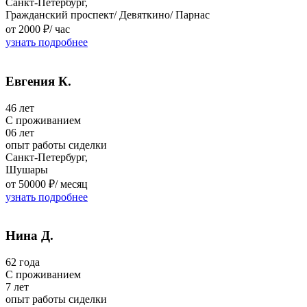
Санкт-Петербург,
Гражданский проспект/ Девяткино/ Парнас
от 2000 ₽/
час
узнать подробнее
Евгения К.
46 лет
C проживанием
06 лет
опыт работы сиделки
Санкт-Петербург,
Шушары
от 50000 ₽/
месяц
узнать подробнее
Нина Д.
62 года
C проживанием
7 лет
опыт работы сиделки