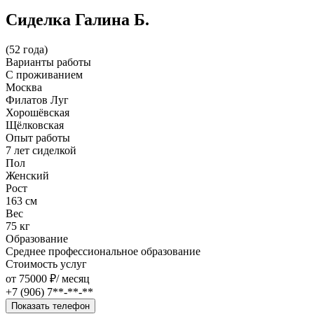
Сиделка Галина Б.
(52 года)
Варианты работы
C проживанием
Москва
Филатов Луг
Хорошёвская
Щёлковская
Опыт работы
7 лет сиделкой
Пол
Женский
Рост
163 см
Вес
75 кг
Образование
Среднее профессиональное образование
Стоимость услуг
от 75000 ₽/
месяц
+7 (906) 7**-**-**
Показать телефон