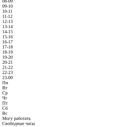
08-09
09-10
10-11
11-12
12-13
13-14
14-15
15-16
16-17
17-18
18-19
19-20
20-21
21-22
22-23
23-00
Пн
Вт
Ср
Чт
Пт
Сб
Вс
Могу работать
Свободные часы