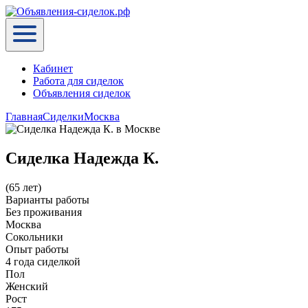
Кабинет
Работа для сиделок
Объявления сиделок
Главная
Сиделки
Москва
Сиделка Надежда К.
(65 лет)
Варианты работы
Без проживания
Москва
Сокольники
Опыт работы
4 года сиделкой
Пол
Женский
Рост