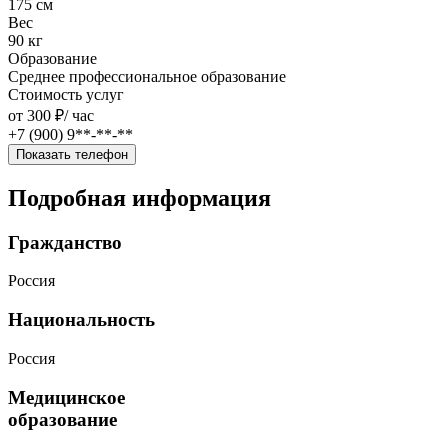
175 см
Вес
90 кг
Образование
Среднее профессиональное образование
Стоимость услуг
от 300 ₽/
час
+7 (900) 9**-**-**
Показать телефон
Подробная информация
Гражданство
Россия
Национальность
Россия
Медицинское
образование