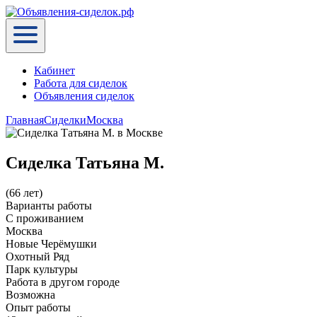
Кабинет
Работа для сиделок
Объявления сиделок
Главная
Сиделки
Москва
Сиделка Татьяна М.
(66 лет)
Варианты работы
C проживанием
Москва
Новые Черёмушки
Охотный Ряд
Парк культуры
Работа в другом городе
Возможна
Опыт работы